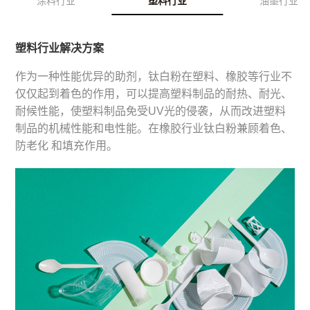
涂料行业
塑料行业
油墨行业
塑料行业解决方案
作为一种性能优异的助剂，钛白粉在塑料、橡胶等行业不
仅仅起到着色的作用，可以提高塑料制品的耐热、耐光、
耐候性能，使塑料制品免受UV光的侵袭，从而改进塑料
制品的机械性能和电性能。在橡胶行业钛白粉兼顾着色、
防老化 和填充作用。