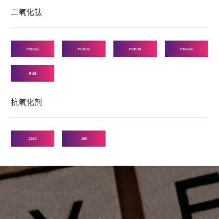
二氧化钛
PSR-25
PSR-35
PCR-30
PCR-60
R-85
抗氧化剂
1010
168