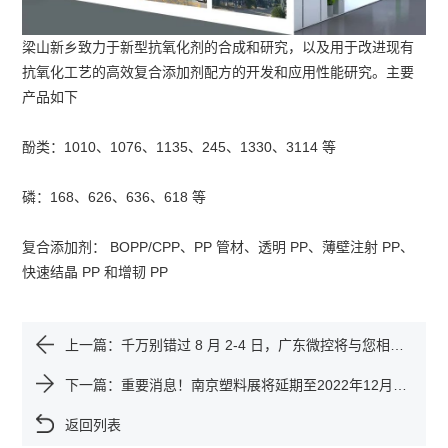
梁山新乡致力于新型抗氧化剂的合成和研究，以及用于改进现有
抗氧化工艺的高效复合添加剂配方的开发和应用性能研究。主要
产品如下
酚类：1010、1076、1135、245、1330、3114 等
磷：168、626、636、618 等
复合添加剂： BOPP/CPP、PP 管材、透明 PP、薄壁注射 PP、
快速结晶 PP 和增韧 PP
上一篇：
千万别错过 8 月 2-4 日，广东微控将与您相约徐州混凝土外加剂产业节。
下一篇：
重要消息！南京塑料展将延期至2022年12月中旬！
返回列表