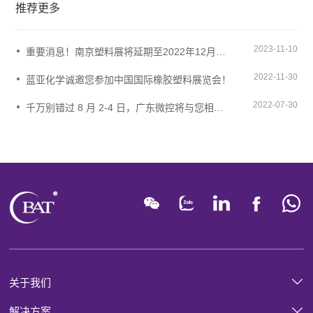
推荐更多
2023-11-10
重要消息！南京塑料展将延期至2022年12月中旬！
2022-11-30
蓝亚化学诚邀您参加中国国际橡胶塑料展览会！
2022-07-30
千万别错过 8 月 2-4 日，广东微控将与您相约徐州混凝土外加剂产业节。
关于我们
解决方案